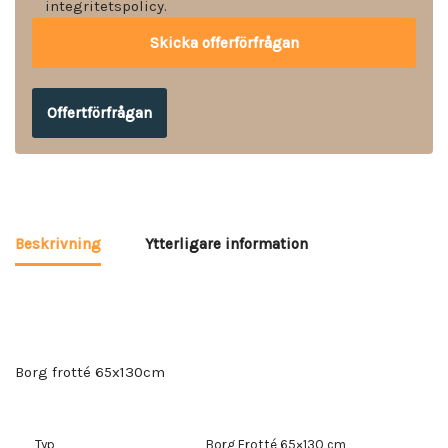
integritetspolicy.
Offertförfrågan
Beskrivning
Ytterligare information
Borg frotté 65x130cm
Typ
Borg Frotté 65×130 cm