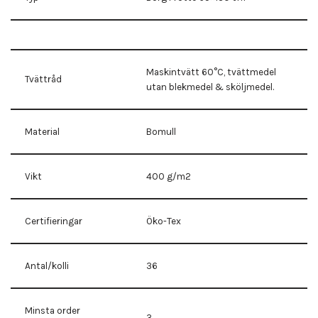
Maskintvätt 60°C, tvättmedel
Tvättråd
utan blekmedel & sköljmedel.
Material
Bomull
Vikt
400 g/m2
Certifieringar
Öko-Tex
Antal/kolli
36
Minsta order
3