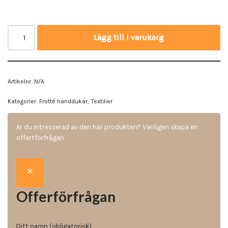
Lägg till i varukorg
Artikelnr:
N/A
Kategorier:
Frotté handdukar
,
Textilier
Är du intresserad av den här produkten? Vänligen skapa en
offertförfrågan
Offerförfrågan
Ditt namn (obligatorisk)