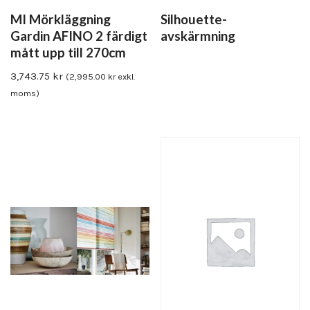
MI Mörkläggning
Silhouette-
Gardin AFINO 2 färdigt
avskärmning
mått upp till 270cm
3,743.75
kr
(
2,995.00
kr
exkl.
moms)