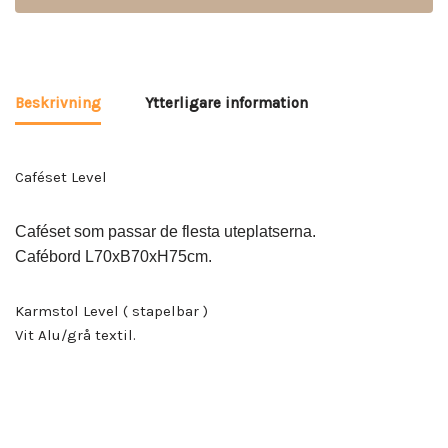
Beskrivning
Ytterligare information
Caféset Level
Caféset
som passar de flesta uteplatserna.
Cafébord L70xB70xH75cm.
Karmstol Level ( stapelbar )
Vit Alu/grå textil.