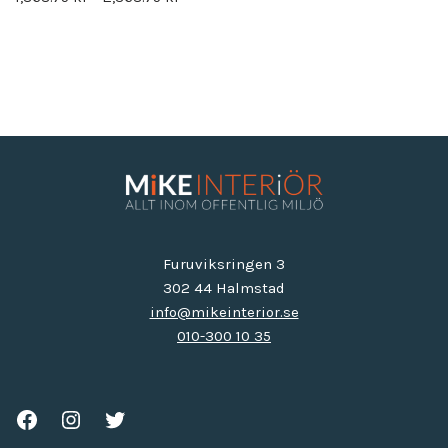
Furuviksringen 3
302 44 Halmstad
info@mikeinterior.se
010-300 10 35