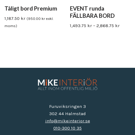
Tåligt bord Premium
EVENT runda
FÄLLBARA BORD
1,187.50
kr
(
950.00
kr
exkl.
1,493.75
kr
–
2,868.75
kr
moms)
Furuviksringen 3
302 44 Halmstad
info@mikeinterior.se
010-300 10 35