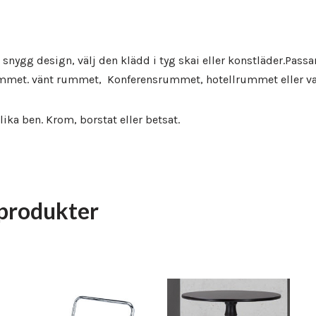
n snygg design, välj den klädd i tyg skai eller konstläder.Passar
ummet. vänt rummet, Konferensrummet, hotellrummet eller 
ika ben. Krom, borstat eller betsat.
produkter