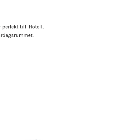
 perfekt till Hotell,
vardagsrummet.