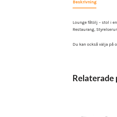
Beskrivning
Lounge fåtölj – stol i e
Restaurang, Styrelser
Du kan också välja på ol
Relaterade 