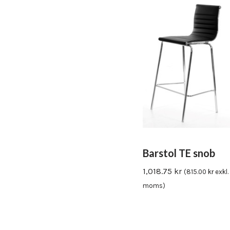
Barstol TE snob
1,018.75
kr
(
815.00
kr
exkl.
moms)