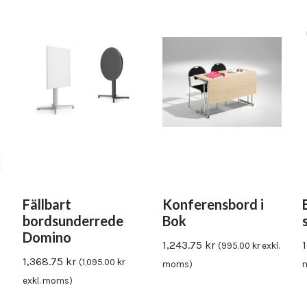
Fällbart
Konferensbord i
bordsunderrede
Bok
Domino
1,243.75
kr
(
995.00
kr
exkl.
1,368.75
kr
(
1,095.00
kr
moms)
exkl. moms)