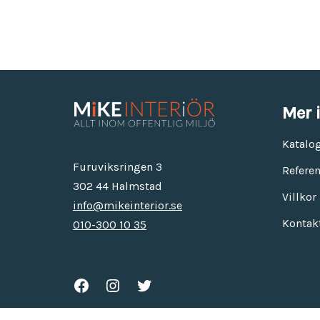
Mer 
Katalo
Furuviksringen 3
Referen
302 44 Halmstad
Villkor
info@mikeinterior.se
Kontak
010-300 10 35