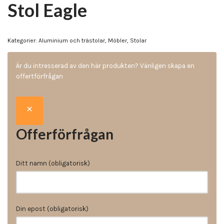
Stol Eagle
Kategorier:
Aluminium och trästolar
,
Möbler
,
Stolar
Är du intresserad av den här produkten? Vänligen skapa en
offertförfrågan
Offerförfrågan
Ditt namn (obligatorisk)
Din epost (obligatorisk)