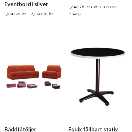
Eventbord i silver
1,243.75
kr
(
995.00
kr
exkl.
1,868.75
kr
–
2,368.75
kr
moms)
Bäddfåtöljer
Equix fällbart stativ