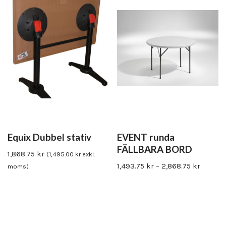
Equix Dubbel stativ
EVENT runda
FÄLLBARA BORD
1,868.75
kr
(
1,495.00
kr
exkl.
1,493.75
kr
–
2,868.75
kr
moms)