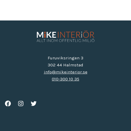
Furuviksringen 3
302 44 Halmstad
info@mikeinterior.se
010-300 10 35