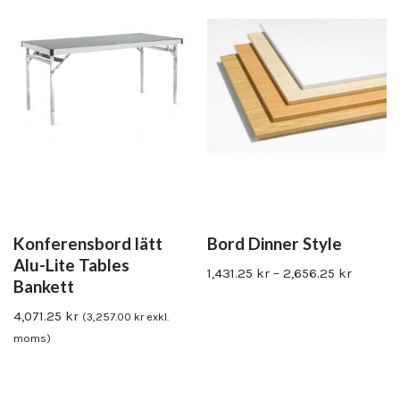
Konferensbord lätt
Bord Dinner Style
Alu-Lite Tables
1,431.25
kr
–
2,656.25
kr
Bankett
4,071.25
kr
(
3,257.00
kr
exkl.
moms)