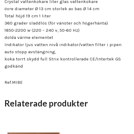
Crystal vattenkokare liter glas vattenkokare
övre diameter Ø 13 cm storlek av bas Ø 14 cm
Total höjd 19 cm 1 liter
360 grader sladdlös (för vänster och högerhänta)
1850-2200 w (220 – 240 v, 50-60 Hz)
dolda värme elementet
Indikator ljus vatten nivå indikator/vatten filter i pipen
auto stopp avstängning,
koka torrt skydd full Strix kontrollerade CE/Intertek GS
godkänd
Ref.MIBE
Relaterade produkter