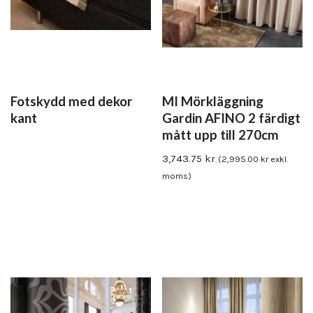
Fotskydd med dekor
MI Mörkläggning
kant
Gardin AFINO 2 färdigt
mått upp till 270cm
3,743.75
kr
(
2,995.00
kr
exkl.
moms)