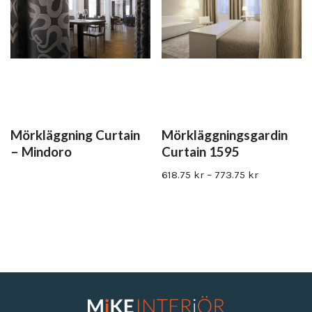
Mörkläggning Curtain
Mörkläggningsgardin
– Mindoro
Curtain 1595
618.75
kr
–
773.75
kr