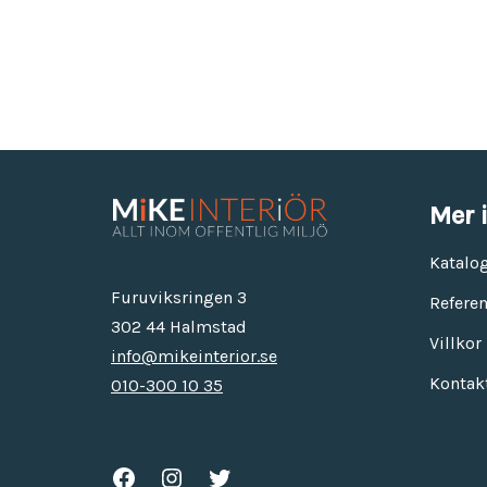
Mer 
Katalo
Furuviksringen 3
Referen
302 44 Halmstad
Villkor
info@mikeinterior.se
Kontak
010-300 10 35