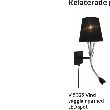
Relaterade 
V 5325 Vind
vägglampa med
LED spot