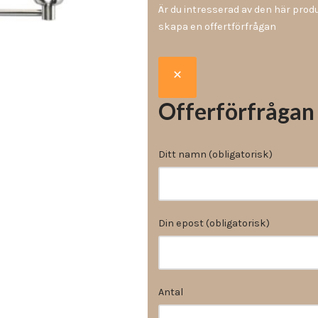
Vinyl & textil tapeter
Är du intresserad av den här pro
skapa en offertförfrågan
Offerförfrågan
Ditt namn (obligatorisk)
Din epost (obligatorisk)
Antal