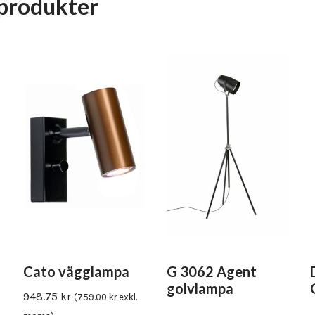
produkter
Cato vägglampa
G 3062 Agent
golvlampa
948.75
kr
(
759.00
kr
exkl.