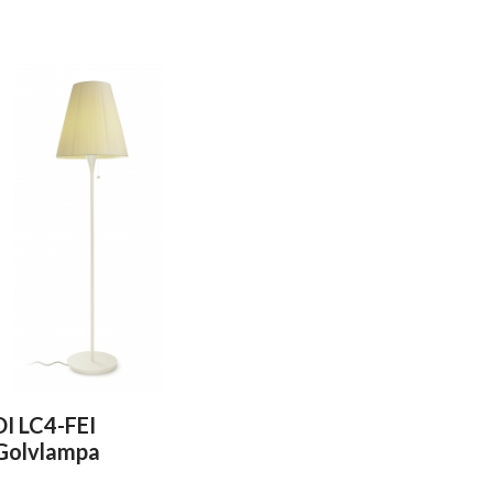
DI LC4-FEI
Golvlampa