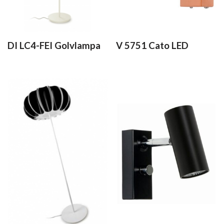
DI LC4-FEI Golvlampa
V 5751 Cato LED