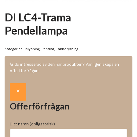
DI LC4-Trama
Pendellampa
Kategorier:
Belysning
,
Pendlar
,
Takbelysning
Är du intresserad av den här produkten? Vänligen skapa en
offertförfrågan
Offerförfrågan
Ditt namn (obligatorisk)