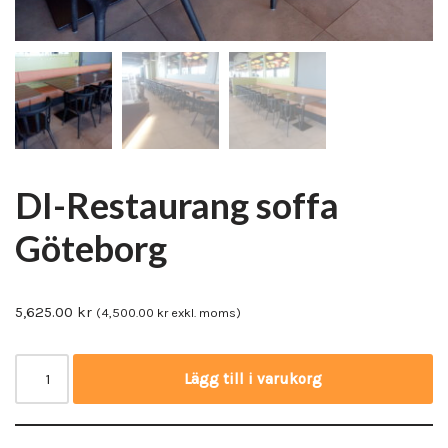
DI-Restaurang soffa
Göteborg
5,625.00
kr
(
4,500.00
kr
exkl. moms)
Lägg till i varukorg