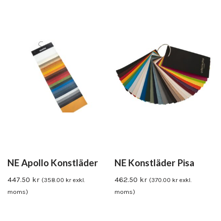
NE Apollo Konstläder
NE Konstläder Pisa
447.50
kr
462.50
kr
(
358.00
kr
exkl.
(
370.00
kr
exkl.
moms)
moms)