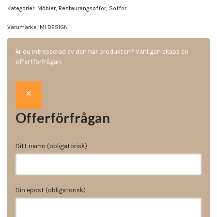
Kategorier:
Möbler
,
Restaurangsoffor
,
Soffor
Varumärke:
MI DESIGN
Är du intresserad av den här produkten? Vänligen skapa en
offertförfrågan
Offerförfrågan
Ditt namn (obligatorisk)
Din epost (obligatorisk)