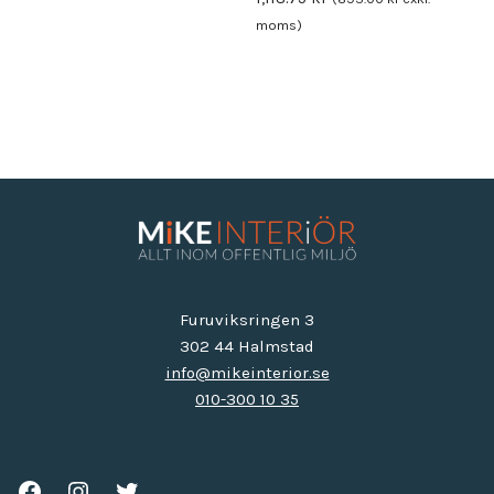
moms)
Furuviksringen 3
302 44 Halmstad
info@mikeinterior.se
010-300 10 35