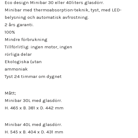
Eco design Minibar 30 eller 40liters glasdörr.
Minibar med thermoabsorption-teknik, tyst, med LED-
belysning och automatisk avfrostning.
2 års garanti.
100%
Mindre förbrukning
Tillförlitlig: ingen motor, ingen
rörliga delar
Ekologiska (utan
ammoniak
Tyst 24 timmar om dygnet
Mått;
Minibar 30L med glasdörr.
H. 465 x B. 381 x D. 442 mm
Minibar 40L med glasdörr.
H. 545 x B. 404 x D. 431 mm