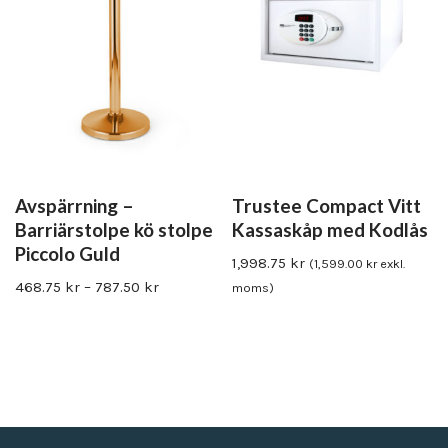
Avspärrning –
Trustee Compact Vitt
Barriärstolpe kö stolpe
Kassaskåp med Kodlås
Piccolo Guld
1,998.75
kr
(
1,599.00
kr
exkl.
468.75
kr
–
787.50
kr
moms)