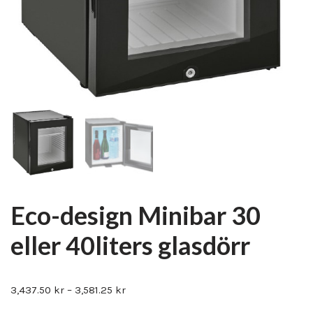
Eco-design Minibar 30
eller 40liters glasdörr
3,437.50
kr
–
3,581.25
kr