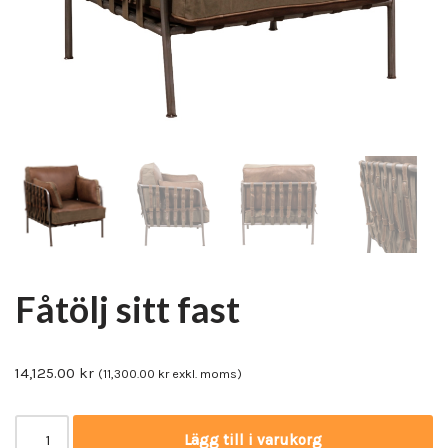
Fåtölj sitt fast
14,125.00
kr
(
11,300.00
kr
exkl. moms)
Lägg till i varukorg