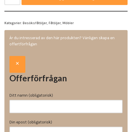
Kategorier:
Besöksfåtöljer
,
Fåtöljer
,
Möbler
Är du intresserad av den här produkten? Vänligen skapa en
offertförfrågan
Offerförfrågan
Ditt namn (obligatorisk)
Din epost (obligatorisk)