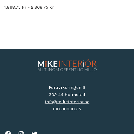
1,868.75
kr
–
2,368.75
kr
Furuviksringen 3
302 44 Halmstad
info@mikeinterior.se
010-300 10 35