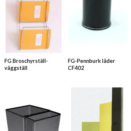
FG Broschyrställ-
FG-Pennburk läder
väggställ
CF402