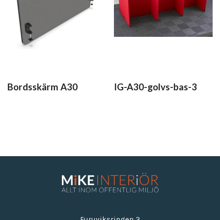
Bordsskärm A30
IG-A30-golvs-bas-3
Furuviksringen 3