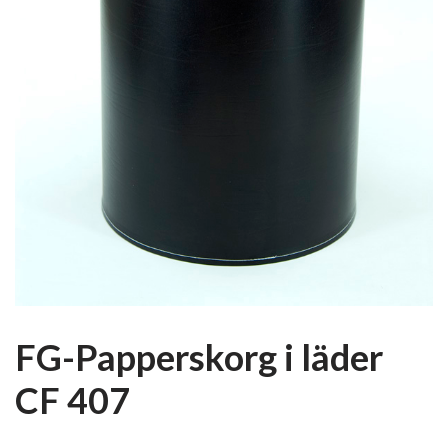
FG-Papperskorg i läder
CF 407