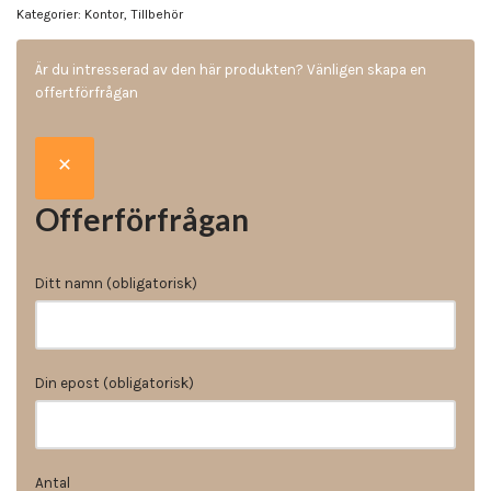
Kategorier:
Kontor
,
Tillbehör
Är du intresserad av den här produkten? Vänligen skapa en
offertförfrågan
Offerförfrågan
Ditt namn (obligatorisk)
Din epost (obligatorisk)
Antal