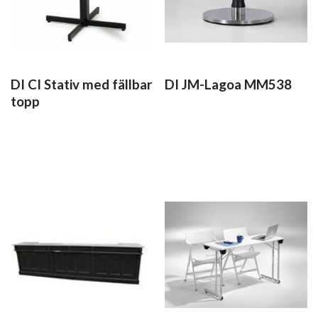
DI CI Stativ med fällbar
DI JM-Lagoa MM538
topp