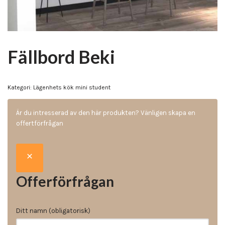
Fällbord Beki
Kategori:
Lägenhets kök mini student
Är du intresserad av den här produkten? Vänligen skapa en
offertförfrågan
Offerförfrågan
Ditt namn (obligatorisk)