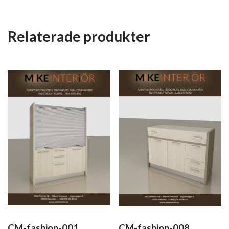
Relaterade produkter
CM-fashion-001
CM-fashion-008