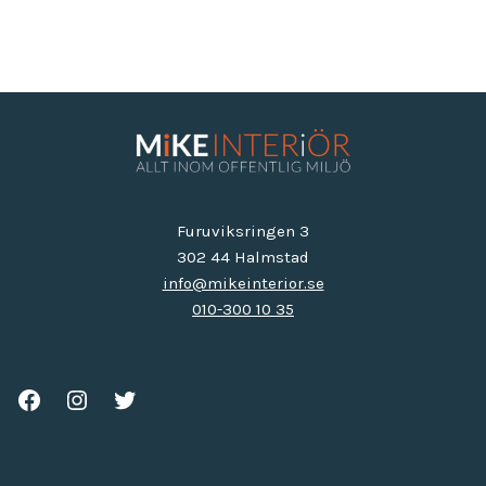
Furuviksringen 3
302 44 Halmstad
info@mikeinterior.se
010-300 10 35