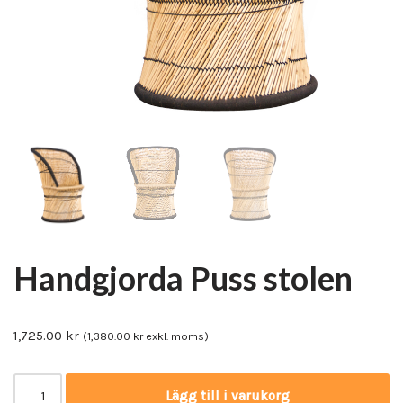
Handgjorda Puss stolen
1,725.00
kr
(
1,380.00
kr
exkl. moms)
Lägg till i varukorg