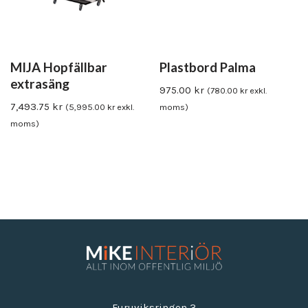
MIJA Hopfällbar
Plastbord Palma
extrasäng
975.00
kr
(
780.00
kr
exkl.
7,493.75
kr
(
5,995.00
kr
exkl.
moms)
moms)
Furuviksringen 3