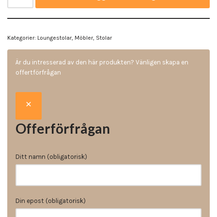
Kategorier:
Loungestolar
,
Möbler
,
Stolar
Är du intresserad av den här produkten? Vänligen skapa en
offertförfrågan
Offerförfrågan
Ditt namn (obligatorisk)
Din epost (obligatorisk)