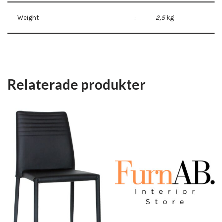
Weight
:
2,5
kg
Relaterade produkter