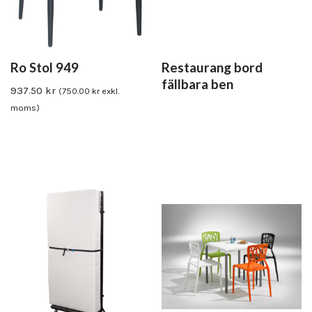
Ro Stol 949
Restaurang bord
fällbara ben
937.50
kr
(
750.00
kr
exkl.
moms)