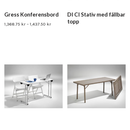
Gress Konferensbord
DI CI Stativ med fällbar
topp
1,368.75
kr
–
1,437.50
kr