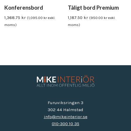
Konferensbord
Tåligt bord Premium
1,368.75
kr
1,187.50
kr
(
1,095.00
kr
exkl.
(
950.00
kr
exkl.
moms)
moms)
Furuviksringen 3
302 44 Halmstad
info@mikeinterior.se
010-300 10 35