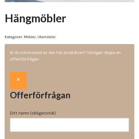
Hängmöbler
Kategorier:
Möbler
,
Utemöbler
Är du intresserad av den här produkten? Vänligen skapa en
offertförfrågan
Offerförfrågan
Ditt namn (obligatorisk)