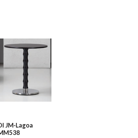
DI JM-Lagoa
MM538