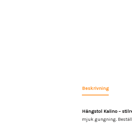
Beskrivning
Hängstol Kalino – sti
mjuk gungning. Beställ 