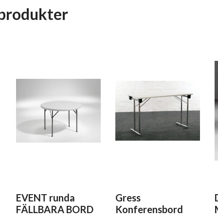
produkter
EVENT runda
Gress
FÄLLBARA BORD
Konferensbord