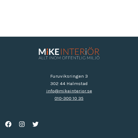
Furuviksringen 3
302 44 Halmstad
info@mikeinterior.se
010-300 10 35