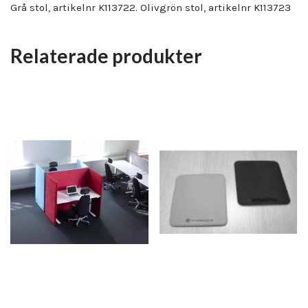
Grå stol, artikelnr K113722. Olivgrön stol, artikelnr K113723
Relaterade produkter