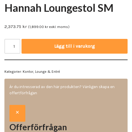
Hannah Loungestol SM
2,373.75
kr
(
1,899.00
kr
exkl. moms)
Lägg till i varukorg
Kategorier:
Kontor
,
Lounge & Entré
Är du intresserad av den här produkten? Vänligen skapa en
offertförfrågan
Offerförfrågan