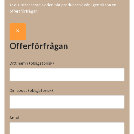
Är du intresserad av den här produkten? Vänligen skapa en
offertförfrågan
Offerförfrågan
Ditt namn (obligatorisk)
Din epost (obligatorisk)
Antal