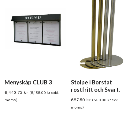
Menyskåp CLUB 3
Stolpe i Borstat
rostfritt och Svart.
6,443.75
kr
(
5,155.00
kr
exkl.
687.50
kr
moms)
(
550.00
kr
exkl.
moms)