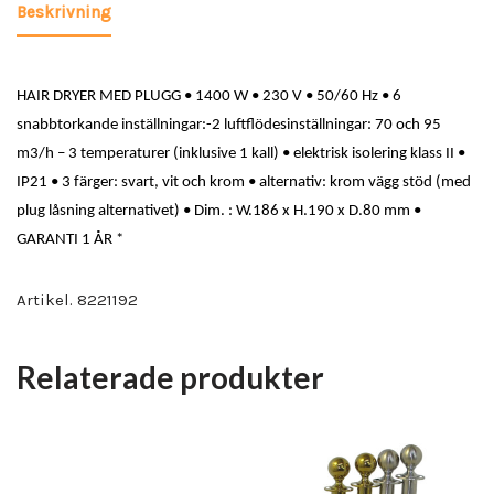
Beskrivning
HAIR DRYER MED PLUGG • 1400 W • 230 V • 50/60 Hz • 6
snabbtorkande inställningar:-2 luftflödesinställningar: 70 och 95
m3/h – 3 temperaturer (inklusive 1 kall) • elektrisk isolering klass II •
IP21 • 3 färger: svart, vit och krom • alternativ: krom vägg stöd (med
plug låsning alternativet) • Dim. : W.186 x H.190 x D.80 mm •
GARANTI 1 ÅR *
Artikel. 8221192
Relaterade produkter