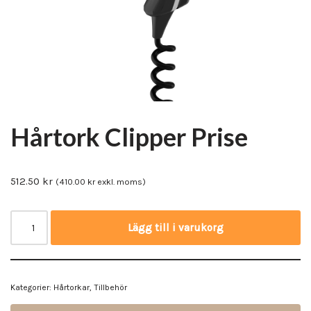
Hårtork Clipper Prise
512.50
kr
(
410.00
kr
exkl. moms)
Lägg till i varukorg
Kategorier:
Hårtorkar
,
Tillbehör