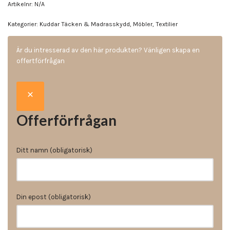
Artikelnr:
N/A
Kategorier:
Kuddar Täcken & Madrasskydd
,
Möbler
,
Textilier
Är du intresserad av den här produkten? Vänligen skapa en
offertförfrågan
Offerförfrågan
Ditt namn (obligatorisk)
Din epost (obligatorisk)