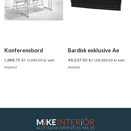
Konferensbord
Bardisk exklusive Ae
1,368.75
kr
49,237.50
kr
(
1,095.00
kr
exkl.
(
39,390.00
kr
exkl.
moms)
moms)