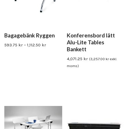
Bagagebänk Ryggen
Konferensbord lätt
Alu-Lite Tables
593.75
kr
–
1,112.50
kr
Bankett
4,071.25
kr
(
3,257.00
kr
exkl.
moms)