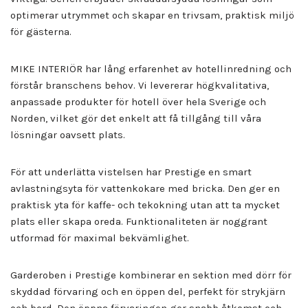
optimerar utrymmet och skapar en trivsam, praktisk miljö
för gästerna.
MIKE INTERIÖR har lång erfarenhet av hotellinredning och
förstår branschens behov. Vi levererar högkvalitativa,
anpassade produkter för hotell över hela Sverige och
Norden, vilket gör det enkelt att få tillgång till våra
lösningar oavsett plats.
För att underlätta vistelsen har Prestige en smart
avlastningsyta för vattenkokare med bricka. Den ger en
praktisk yta för kaffe- och tekokning utan att ta mycket
plats eller skapa oreda. Funktionaliteten är noggrant
utformad för maximal bekvämlighet.
Garderoben i Prestige kombinerar en sektion med dörr för
skyddad förvaring och en öppen del, perfekt för strykjärn