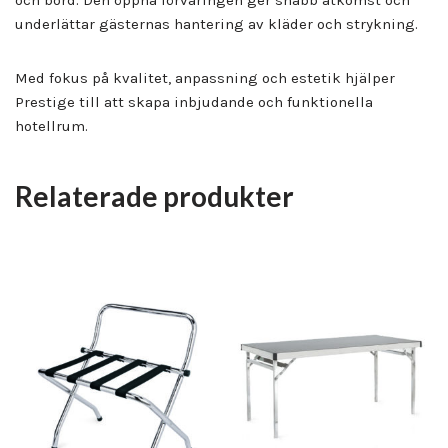
och bord. Den öppna förvaringen ger snabb åtkomst och
underlättar gästernas hantering av kläder och strykning.
Med fokus på kvalitet, anpassning och estetik hjälper
Prestige till att skapa inbjudande och funktionella
hotellrum.
Relaterade produkter