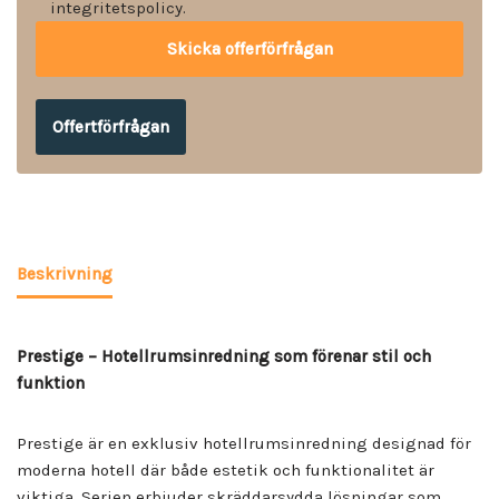
integritetspolicy.
Offertförfrågan
Beskrivning
Prestige – Hotellrumsinredning som förenar stil och
funktion
Prestige är en exklusiv hotellrumsinredning designad för
moderna hotell där både estetik och funktionalitet är
viktiga. Serien erbjuder skräddarsydda lösningar som