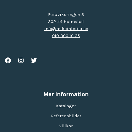
Furuviksringen 3
302 44 Halmstad
info@mikeinterior.se
010-300 10 35
Mer information
Kataloger
Referensbilder
Villkor