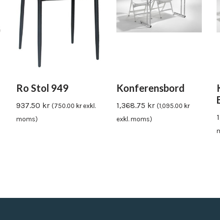
Ro Stol 949
Konferensbord
937.50
kr
1,368.75
kr
(
750.00
kr
exkl.
(
1,095.00
kr
moms)
exkl. moms)