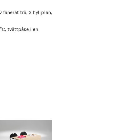
fanerat trä, 3 hyllplan,
°C, tvättpåse i en