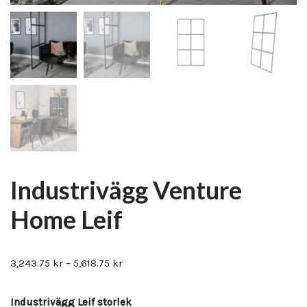
Industrivägg Venture
Home Leif
3,243.75
kr
–
5,618.75
kr
Industrivägg Leif storlek