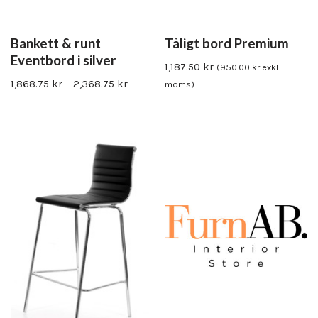
Bankett & runt
Tåligt bord Premium
Eventbord i silver
1,187.50
kr
(
950.00
kr
exkl.
1,868.75
kr
–
2,368.75
kr
moms)