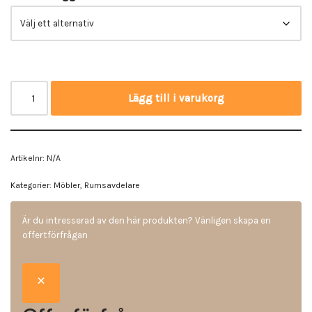
Lägg till i varukorg
Artikelnr:
N/A
Kategorier:
Möbler
,
Rumsavdelare
Är du intresserad av den här produkten? Vänligen skapa en
offertförfrågan