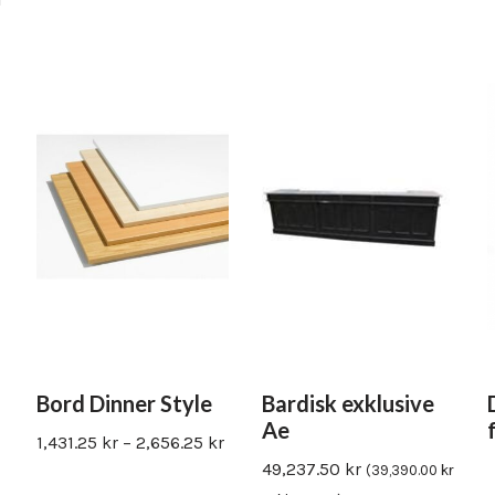
Bord Dinner Style
Bardisk exklusive
Ae
1,431.25
kr
–
2,656.25
kr
49,237.50
kr
(
39,390.00
kr