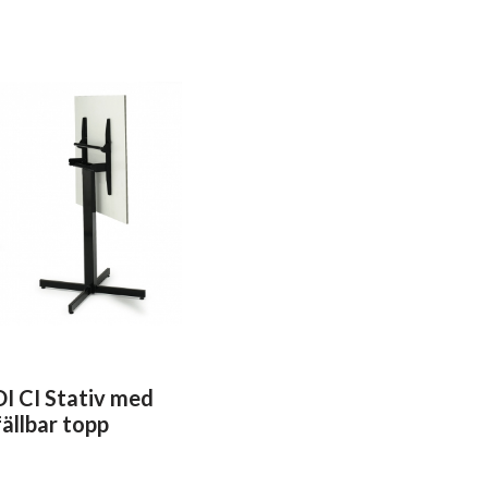
DI CI Stativ med
fällbar topp