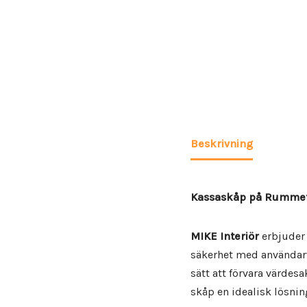
Beskrivning
Kassaskåp på Rummet –
MIKE Interiör
erbjuder 
säkerhet med användarvä
sätt att förvara värdes
skåp en idealisk lösnin