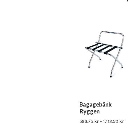
Bagagebänk
Ryggen
593.75
kr
–
1,112.50
kr