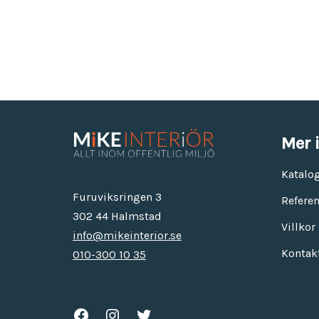
Mer 
Katalo
Furuviksringen 3
Referen
302 44 Halmstad
Villkor
info@mikeinterior.se
Kontak
010-300 10 35