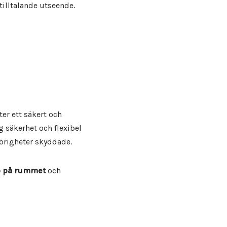
tilltalande utseende.
ter ett säkert och
 säkerhet och flexibel
lhörigheter skyddade.
p på rummet
och