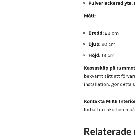
Pulverlackerad yta:
D
Mått:
Bredd:
28 cm
Djup:
20 cm
Höjd:
18 cm
Kassaskåp på rummet
bekvämt sätt att förvar
installation, gör detta 
Kontakta MIKE Interiö
förbättra säkerheten på
Relaterade 