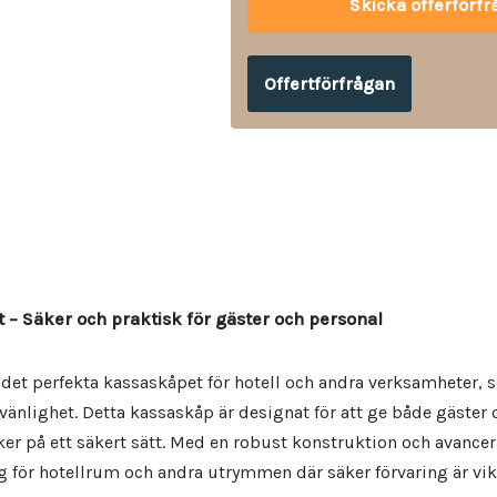
Offertförfrågan
 Säker och praktisk för gäster och personal
det perfekta kassaskåpet för hotell och andra verksamheter,
nlighet. Detta kassaskåp är designat för att ge både gäster o
aker på ett säkert sätt. Med en robust konstruktion och avancer
g för hotellrum och andra utrymmen där säker förvaring är vik