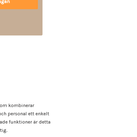
 som kombinerar
ch personal ett enkelt
ade funktioner är detta
tig.