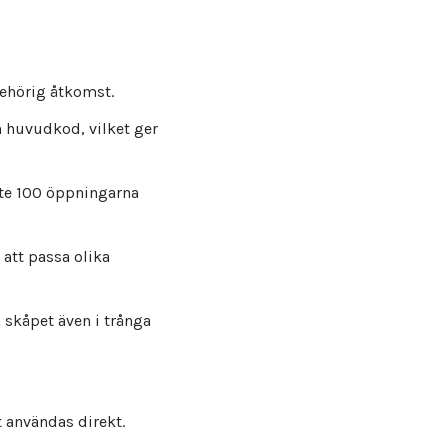
ehörig åtkomst.
 huvudkod, vilket ger
ste 100 öppningarna
att passa olika
 skåpet även i trånga
t användas direkt.