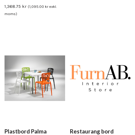
1,368.75
kr
(
1,095.00
kr
exkl.
moms)
Plastbord Palma
Restaurang bord