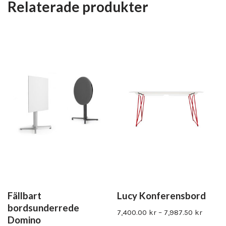
Relaterade produkter
Fällbart
Lucy Konferensbord
bordsunderrede
7,400.00
kr
–
7,987.50
kr
Domino