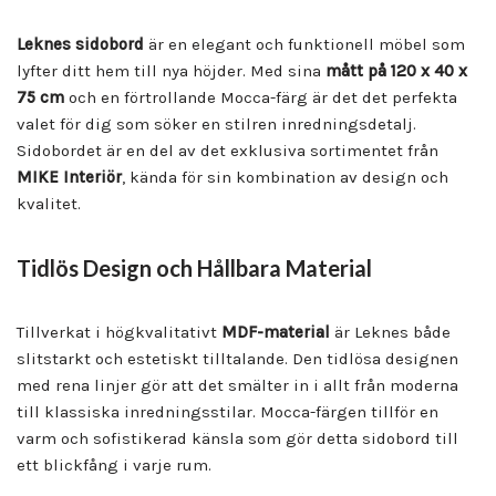
Leknes sidobord
är en elegant och funktionell möbel som
lyfter ditt hem till nya höjder. Med sina
mått på 120 x 40 x
75 cm
och en förtrollande Mocca-färg är det det perfekta
valet för dig som söker en stilren inredningsdetalj.
Sidobordet är en del av det exklusiva sortimentet från
MIKE Interiör
, kända för sin kombination av design och
kvalitet.
Tidlös Design och Hållbara Material
Tillverkat i högkvalitativt
MDF-material
är Leknes både
slitstarkt och estetiskt tilltalande. Den tidlösa designen
med rena linjer gör att det smälter in i allt från moderna
till klassiska inredningsstilar. Mocca-färgen tillför en
varm och sofistikerad känsla som gör detta sidobord till
ett blickfång i varje rum.