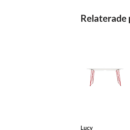
Relaterade 
Lucy