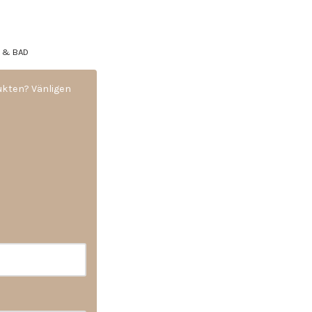
A & BAD
dukten? Vänligen