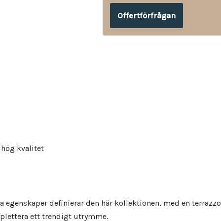
Offertförfrågan
 hög kvalitet
ka egenskaper definierar den här kollektionen, med en terrazz
mplettera ett trendigt utrymme.