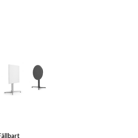
Fällbart