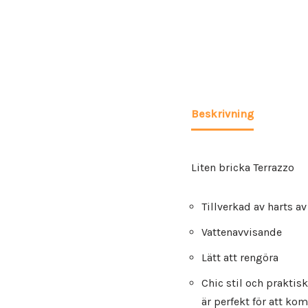
Beskrivning
Liten bricka Terrazzo
Tillverkad av harts av
Vattenavvisande
Lätt att rengöra
Chic stil och praktis
är perfekt för att ko