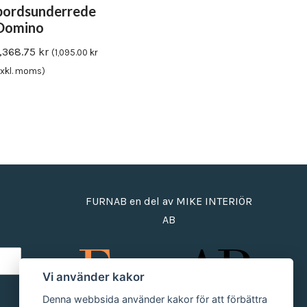
bordsunderrede
Domino
1,368.75
kr
(
1,095.00
kr
xkl. moms)
FURNAB en del av MIKE INTERIÖR
AB
Vi använder kakor
Denna webbsida använder kakor för att förbättra