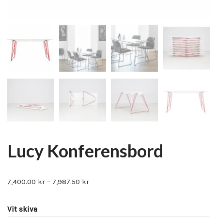
Lucy Konferensbord
7,400.00
kr
–
7,987.50
kr
Vit skiva