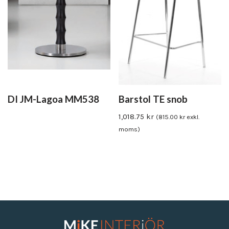
DI JM-Lagoa MM538
Barstol TE snob
1,018.75
kr
(
815.00
kr
exkl.
moms)