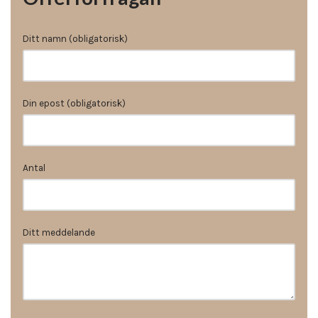
Ditt namn (obligatorisk)
Din epost (obligatorisk)
Antal
Ditt meddelande