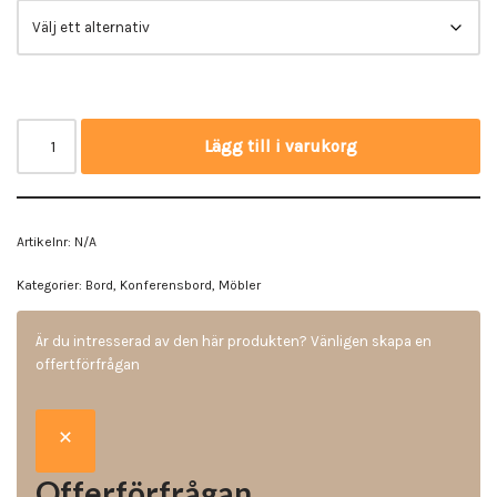
Lägg till i varukorg
Artikelnr:
N/A
Kategorier:
Bord
,
Konferensbord
,
Möbler
Är du intresserad av den här produkten? Vänligen skapa en
offertförfrågan
Offerförfrågan