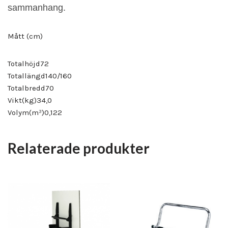
sammanhang.
Mått (cm)
Totalhöjd72
Totallängd140/160
Totalbredd70
Vikt(kg)34,0
Volym(m³)0,122
Relaterade produkter