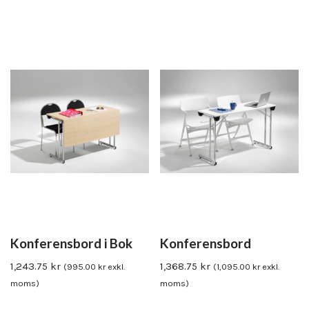
Konferensbord i Bok
Konferensbord
1,243.75
kr
1,368.75
kr
(
995.00
kr
exkl.
(
1,095.00
kr
exkl.
moms)
moms)