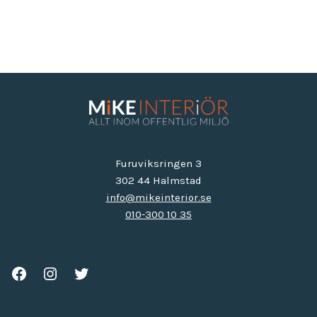
Furuviksringen 3
302 44 Halmstad
info@mikeinterior.se
010-300 10 35