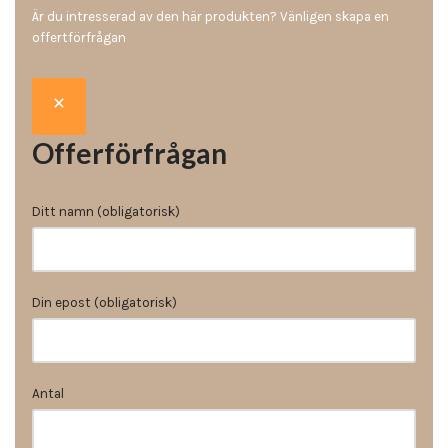
Är du intresserad av den här produkten? Vänligen skapa en
offertförfrågan
Offerförfrågan
Ditt namn (obligatorisk)
Din epost (obligatorisk)
Antal