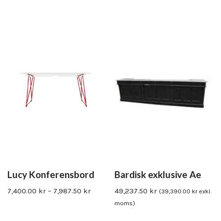
Lucy Konferensbord
Bardisk exklusive Ae
7,400.00
kr
–
7,987.50
kr
49,237.50
kr
(
39,390.00
kr
exkl.
moms)