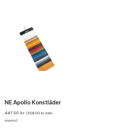
NE Apollo Konstläder
447.50
kr
(
358.00
kr
exkl.
moms)