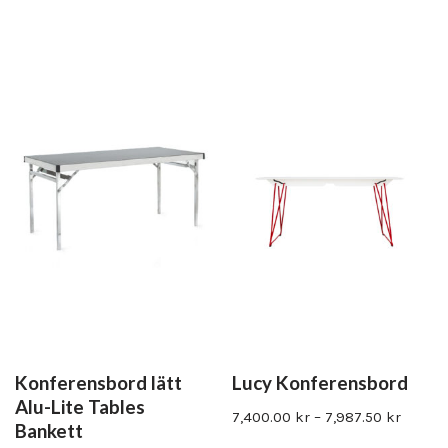
Konferensbord lätt
Lucy Konferensbord
Alu-Lite Tables
7,400.00
kr
–
7,987.50
kr
Bankett