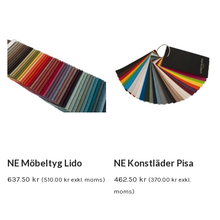
NE Möbeltyg Lido
NE Konstläder Pisa
637.50
kr
462.50
kr
(
510.00
kr
exkl. moms)
(
370.00
kr
exkl.
moms)