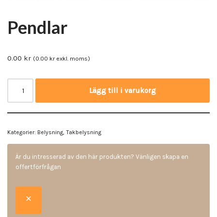
Pendlar
0.00
kr
(
0.00
kr
exkl. moms)
Lägg till i varukorg
Kategorier:
Belysning
,
Takbelysning
Är du intresserad av den här produkten? Vänligen skapa en
offertförfrågan