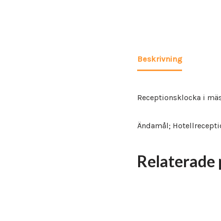
Beskrivning
Receptionsklocka i mäss
Ändamål; Hotellreceptio
Relaterade 