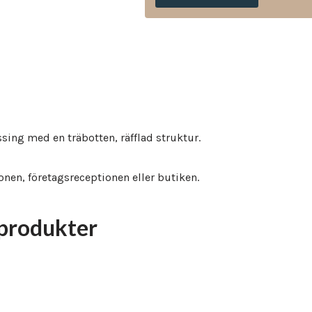
ing med en träbotten, räfflad struktur.
nen, företagsreceptionen eller butiken.
produkter