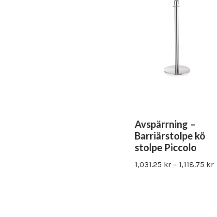
Avspärrning –
Barriärstolpe kö
stolpe Piccolo
1,031.25
kr
–
1,118.75
kr