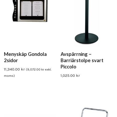
Menyskåp Gondola
Avspärrning –
2sidor
Barriärstolpe svart
Piccolo
11,340.00
kr
(
9,072.00
kr
exkl.
1,025.00
kr
moms)