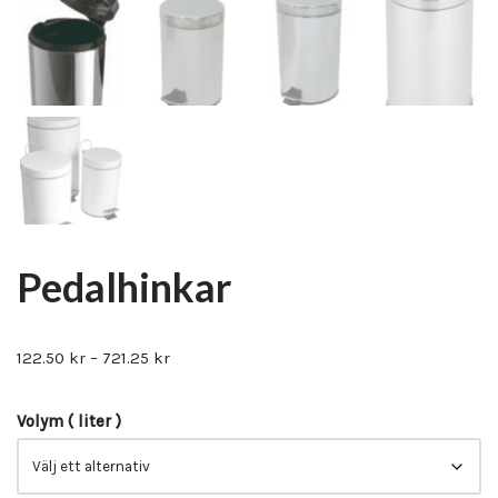
Pedalhinkar
122.50
kr
–
721.25
kr
Volym ( liter )