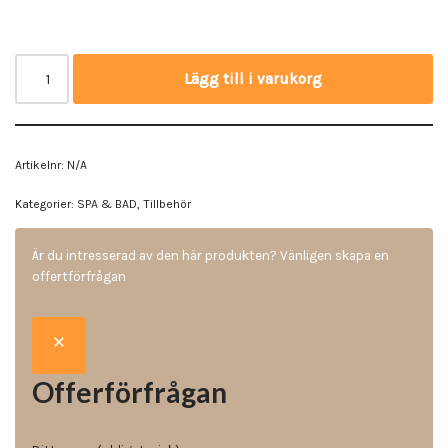
Lägg till i varukorg
Artikelnr:
N/A
Kategorier:
SPA & BAD
,
Tillbehör
Är du intresserad av den här produkten? Vänligen skapa en
offertförfrågan
Offerförfrågan