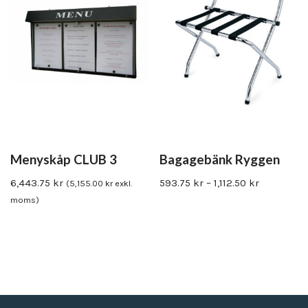
Menyskåp CLUB 3
Bagagebänk Ryggen
6,443.75
kr
593.75
kr
–
1,112.50
kr
(
5,155.00
kr
exkl.
moms)