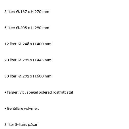
3 liter: Ø.167 x H.270 mm
5 liter: Ø.205 x H.290 mm
12 liter: Ø.248 x H.400 mm
20 liter: Ø.292 x H.445 mm
30 liter: Ø.292 x H.600 mm
• färger: vit , spegel polerad rostfritt stål
• Behållare volymer:
3 liter 5-liters påsar