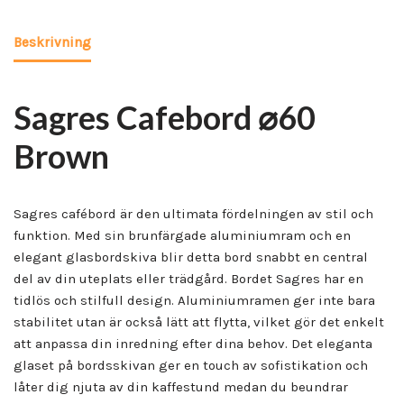
Beskrivning
Sagres Cafebord ⌀60
Brown
Sagres cafébord är den ultimata fördelningen av stil och
funktion. Med sin brunfärgade aluminiumram och en
elegant glasbordskiva blir detta bord snabbt en central
del av din uteplats eller trädgård. Bordet Sagres har en
tidlös och stilfull design. Aluminiumramen ger inte bara
stabilitet utan är också lätt att flytta, vilket gör det enkelt
att anpassa din inredning efter dina behov. Det eleganta
glaset på bordsskivan ger en touch av sofistikation och
låter dig njuta av din kaffestund medan du beundrar