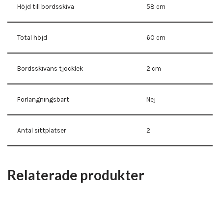
Höjd till bordsskiva
58 cm
Total höjd
60 cm
Bordsskivans tjocklek
2 cm
Förlängningsbart
Nej
Antal sittplatser
2
Relaterade produkter