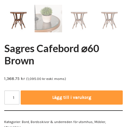
Sagres Cafebord ⌀60
Brown
1,368.75
kr
(
1,095.00
kr
exkl. moms)
Lägg till i varukorg
Kategorier:
Bord
,
Bordsskivor & underreden för utomhus
,
Möbler
,