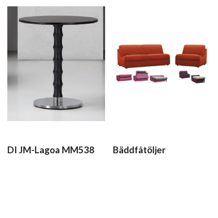
DI JM-Lagoa MM538
Bäddfåtöljer