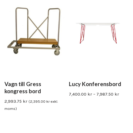
Vagn till Gress
Lucy Konferensbord
kongress bord
7,400.00
kr
–
7,987.50
kr
2,993.75
kr
(
2,395.00
kr
exkl.
moms)