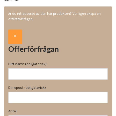
Utemöbler
Är du intresserad av den här produkten? Vänligen skapa en
offertförfrågan
Offerförfrågan
Ditt namn (obligatorisk)
Din epost (obligatorisk)
Antal