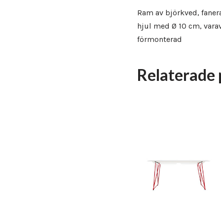
Ram av björkved, fanera
hjul med Ø 10 cm, varav
förmonterad
Relaterade 