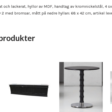
t och lackerat, hyllor av MDF, handtag av kromnickelstål, 4 s
 2 med bromsar, mått på nedre hyllan: 68 x 42 cm, artikel lev
produkter