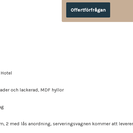
Offertförfrågan
 Hotel
sader och lackerad, MDF hyllor
ag
 cm, 2 med lås anordning, serveringsvagnen kommer att levere