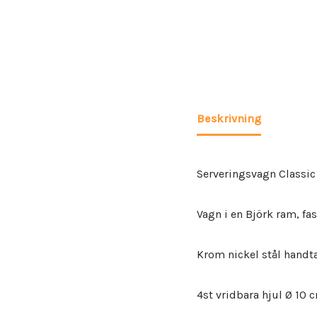
Beskrivning
Serveringsvagn Classic
Vagn i en Björk ram, fa
Krom nickel stål handt
4st vridbara hjul Ø 10