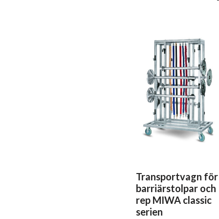
Transportvagn för
barriärstolpar och
rep MIWA classic
serien