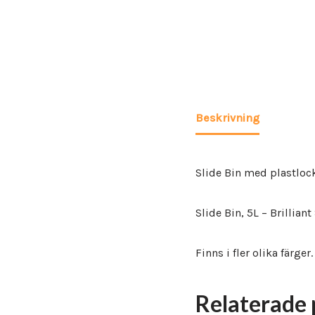
Beskrivning
Slide Bin med plastlock
Slide Bin, 5L – Brillia
Finns i fler olika färger.
Relaterade 