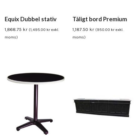
Equix Dubbel stativ
Tåligt bord Premium
1,868.75
kr
1,187.50
kr
(
1,495.00
kr
exkl.
(
950.00
kr
exkl.
moms)
moms)