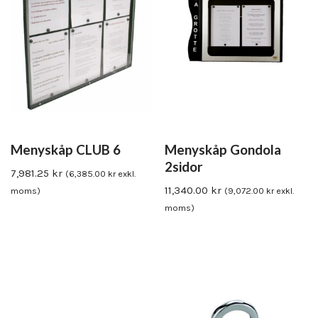
Menyskåp CLUB 6
Menyskåp Gondola
2sidor
7,981.25
kr
(
6,385.00
kr
exkl.
11,340.00
kr
moms)
(
9,072.00
kr
exkl.
moms)