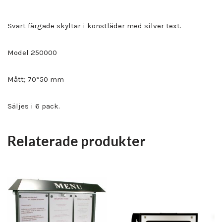
Svart färgade skyltar i konstläder med silver text.
Model 250000
Mått; 70*50 mm
Säljes i 6 pack.
Relaterade produkter