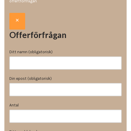
offertförfrågan
Offerförfrågan
Ditt namn (obligatorisk)
Din epost (obligatorisk)
Antal