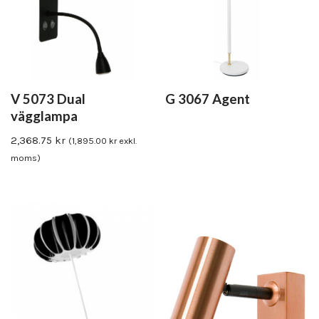
V 5073 Dual
G 3067 Agent
vägglampa
2,368.75
kr
(
1,895.00
kr
exkl.
moms)