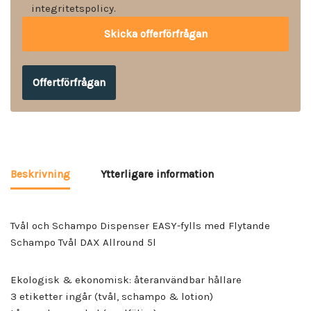
integritetspolicy.
Offertförfrågan
Beskrivning
Ytterligare information
Tvål och Schampo Dispenser EASY-fylls med Flytande
Schampo Tvål DAX Allround 5l
Ekologisk & ekonomisk: återanvändbar hållare
3 etiketter ingår (tvål, schampo & lotion)