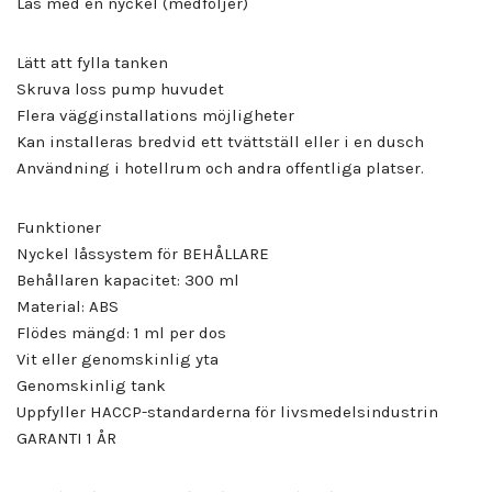
Lås med en nyckel (medföljer)
Lätt att fylla tanken
Skruva loss pump huvudet
Flera vägginstallations möjligheter
Kan installeras bredvid ett tvättställ eller i en dusch
Användning i hotellrum och andra offentliga platser.
Funktioner
Nyckel låssystem för BEHÅLLARE
Behållaren kapacitet: 300 ml
Material: ABS
Flödes mängd: 1 ml per dos
Vit eller genomskinlig yta
Genomskinlig tank
Uppfyller HACCP-standarderna för livsmedelsindustrin
GARANTI 1 ÅR