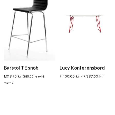
Barstol TE snob
Lucy Konferensbord
1,018.75
kr
7,400.00
kr
–
7,987.50
kr
(
815.00
kr
exkl.
moms)