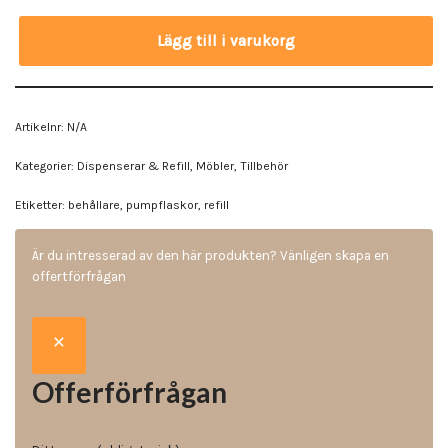
Lägg till i varukorg
Artikelnr:
N/A
Kategorier:
Dispenserar & Refill
,
Möbler
,
Tillbehör
Etiketter:
behållare
,
pumpflaskor
,
refill
Är du intresserad av den här produkten? Vänligen skapa en
offertförfrågan
Offerförfrågan