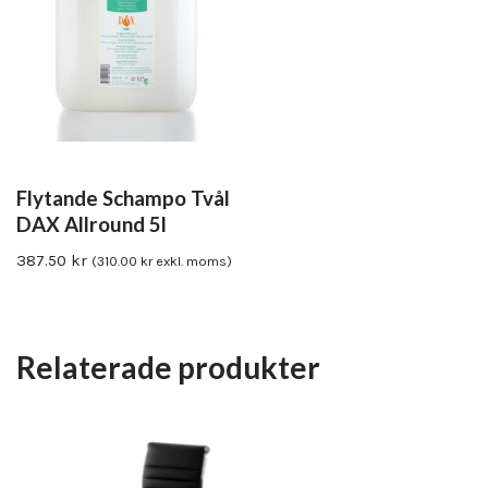
Flytande Schampo Tvål
DAX Allround 5l
387.50
kr
(
310.00
kr
exkl. moms)
Relaterade produkter