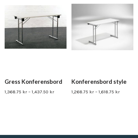
Gress Konferensbord
Konferensbord style
1,368.75
kr
–
1,437.50
kr
1,268.75
kr
–
1,618.75
kr