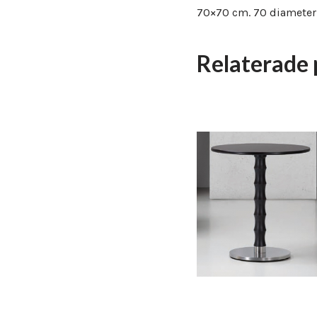
70×70 cm. 70 diameter
Relaterade 