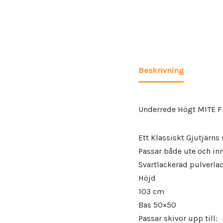
Beskrivning
Underrede Högt MITE F
Ett Klassiskt Gjutjärns
Passar både ute och inn
Svartlackerad pulverlac
Höjd
103 cm
Bas 50×50
Passar skivor upp till: