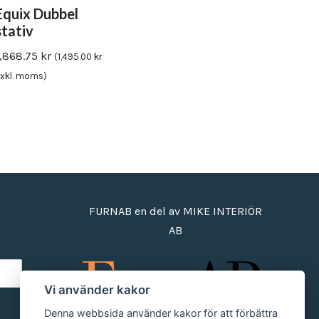
Equix Dubbel
stativ
1,868.75
kr
(
1,495.00
kr
xkl. moms)
FURNAB en del av MIKE INTERIÖR
AB
Vi använder kakor
Denna webbsida använder kakor för att förbättra