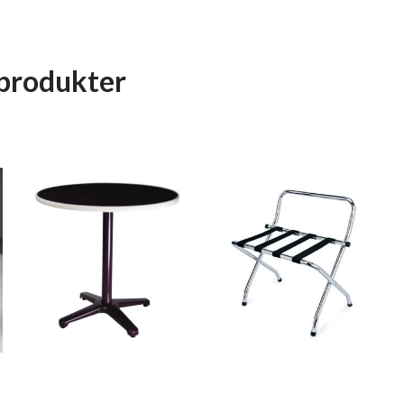
produkter