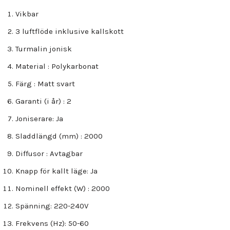
Vikbar
3 luftflöde inklusive kallskott
Turmalin jonisk
Material : Polykarbonat
Färg : Matt svart
Garanti (i år) : 2
Joniserare: Ja
Sladdlängd (mm) : 2000
Diffusor : Avtagbar
Knapp för kallt läge: Ja
Nominell effekt (W) : 2000
Spänning: 220-240V
Frekvens (Hz): 50-60