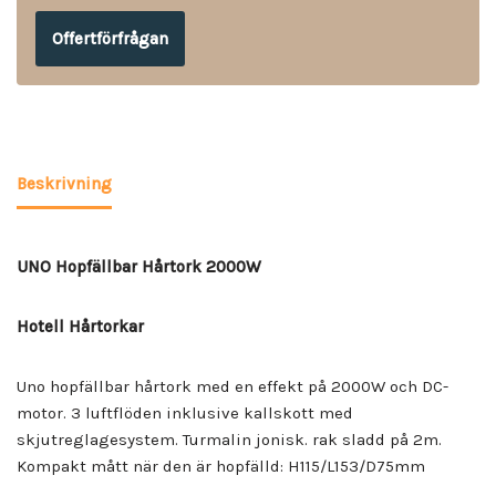
Offertförfrågan
Beskrivning
UNO Hopfällbar Hårtork 2000W
Hotell Hårtorkar
Uno hopfällbar hårtork med en effekt på 2000W och DC-
motor. 3 luftflöden inklusive kallskott med
skjutreglagesystem. Turmalin jonisk. rak sladd på 2m.
Kompakt mått när den är hopfälld: H115/L153/D75mm