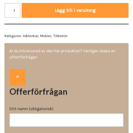
Lägg till i varukorg
Kategorier:
Hårtorkar
,
Möbler
,
Tillbehör
Är du intresserad av den här produkten? Vänligen skapa en
offertförfrågan
Offerförfrågan
Ditt namn (obligatorisk)