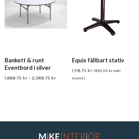
Bankett & runt
Equix fällbart stativ
Eventbord i silver
1,118.75
kr
(
895.00
kr
exkl.
1,868.75
kr
–
2,368.75
kr
moms)