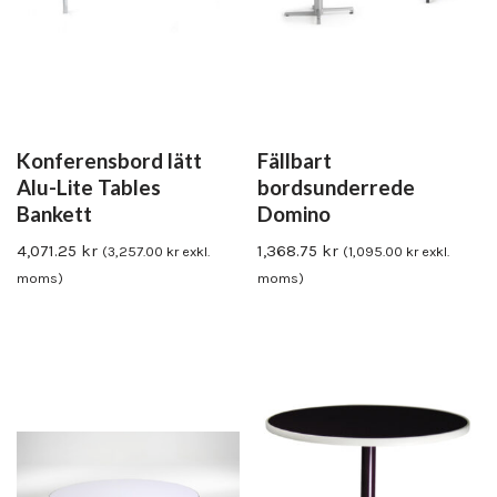
Konferensbord lätt
Fällbart
Alu-Lite Tables
bordsunderrede
Bankett
Domino
4,071.25
kr
1,368.75
kr
(
3,257.00
kr
exkl.
(
1,095.00
kr
exkl.
moms)
moms)