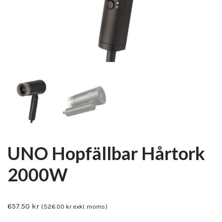
UNO Hopfällbar Hårtork
2000W
657.50
kr
(
526.00
kr
exkl. moms)