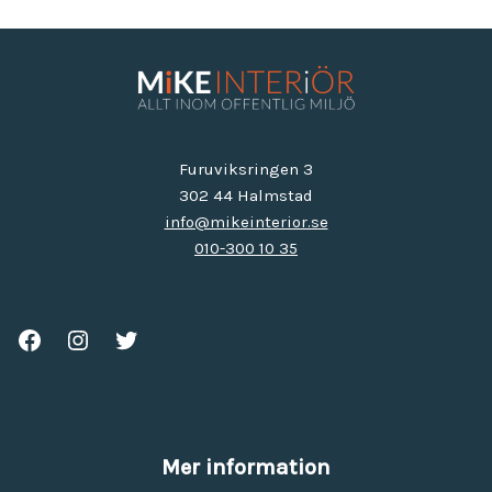
Furuviksringen 3
302 44 Halmstad
info@mikeinterior.se
010-300 10 35
Mer information