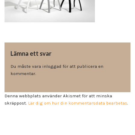
Lämna ett svar
Du måste vara
inloggad
för att publicera en
kommentar.
Denna webbplats använder Akismet för att minska
skräppost.
Lär dig om hur din kommentarsdata bearbetas
.