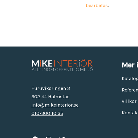
bearbetas
.
Mer 
Katalo
Furuviksringen 3
Referen
302 44 Halmstad
Villkor
info@mikeinterior.se
Kontak
010-300 10 35