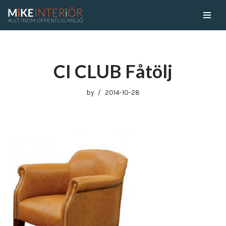
Skip
to
content
CI CLUB Fåtölj
by
2014-10-28