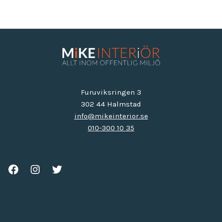
Furuviksringen 3
302 44 Halmstad
info@mikeinterior.se
010-300 10 35