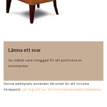
Lämna ett svar
Du måste vara
inloggad
för att publicera en
kommentar.
Denna webbplats använder Akismet för att minska
skräppost.
Lär dig om hur din kommentarsdata bearbetas
.