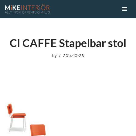
Skip
to
content
CI CAFFE Stapelbar stol
by
2014-10-28