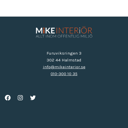
Furuviksringen 3
302 44 Halmstad
info@mikeinterior.se
010-300 10 35