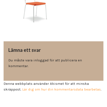
Lämna ett svar
Du måste vara
inloggad
för att publicera en
kommentar.
Denna webbplats använder Akismet för att minska
skräppost.
Lär dig om hur din kommentarsdata bearbetas
.