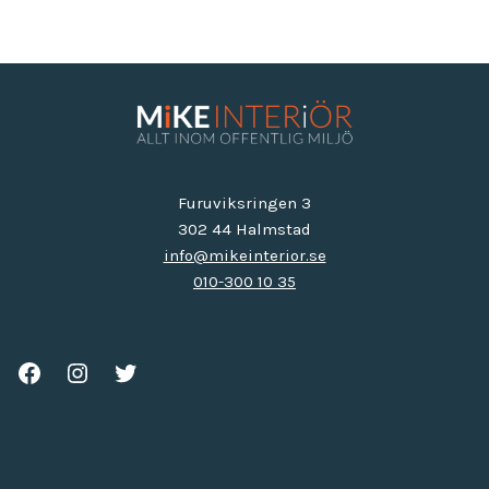
Furuviksringen 3
302 44 Halmstad
info@mikeinterior.se
010-300 10 35