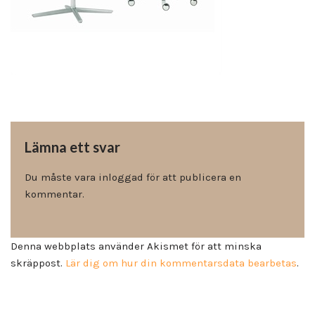
Lämna ett svar
Du måste vara
inloggad
för att publicera en
kommentar.
Denna webbplats använder Akismet för att minska
skräppost.
Lär dig om hur din kommentarsdata bearbetas
.