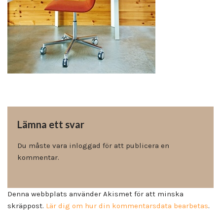
Lämna ett svar
Du måste vara
inloggad
för att publicera en
kommentar.
Denna webbplats använder Akismet för att minska
skräppost.
Lär dig om hur din kommentarsdata bearbetas
.