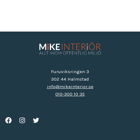
Furuviksringen 3
302 44 Halmstad
info@mikeinterior.se
010-300 10 35